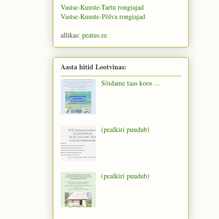
Vastse-Kuuste-Tartu rongiajad
Vastse-Kuuste-Põlva rongiajad
allikas:
peatus.ee
Aasta hitid Lootvinas:
Sõidame taas koos ...
(pealkiri puudub)
(pealkiri puudub)