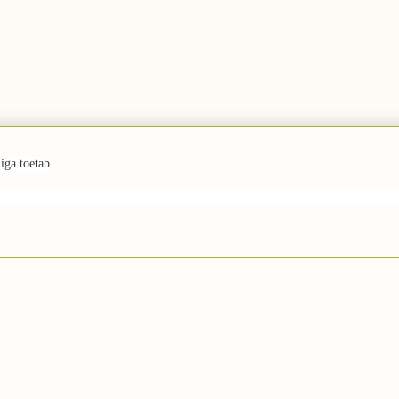
iga toetab