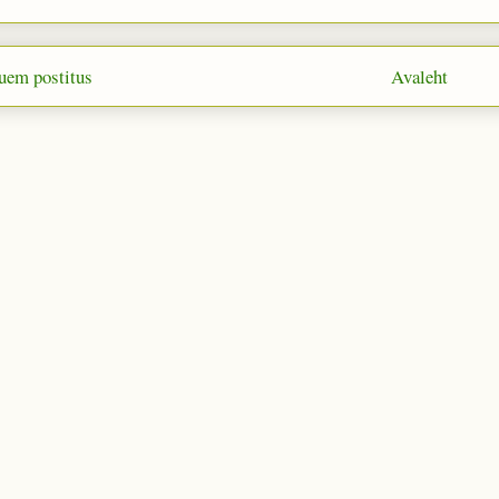
uem postitus
Avaleht