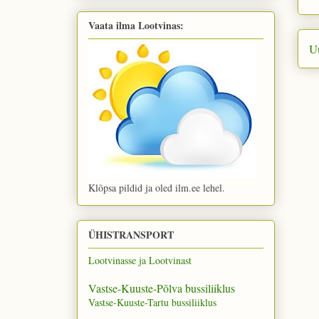
Vaata ilma Lootvinas:
U
Klõpsa pildid ja oled ilm.ee lehel.
ÜHISTRANSPORT
Lootvinasse ja Lootvinast
Vastse-Kuuste-Põlva bussiliiklus
Vastse-Kuuste-Tartu bussiliiklus