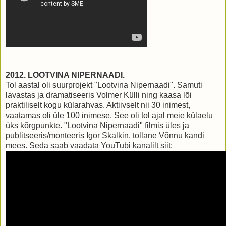
2012. LOOTVINA NIPERNAADI.
Tol aastal oli suurprojekt "Lootvina Nipernaadi". Samuti
lavastas ja dramatiseeris Volmer Külli ning kaasa lõi
praktiliselt kogu külarahvas. Aktiivselt nii 30 inimest,
vaatamas oli üle 100 inimese. See oli tol ajal meie külaelu
üks kõrgpunkte. "Lootvina Nipernaadi" filmis üles ja
publitseeris/monteeris Igor Skalkin, tollane Võnnu kandi
mees. Seda saab vaadata YouTubi kanalilt siit: